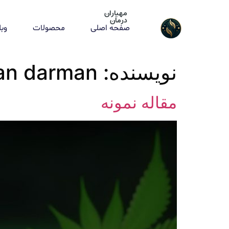
مهیاران
درمان
صفحه اصلی
محصولات
وب
نویسنده:
an darman
مقاله نمونه